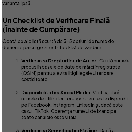
varianta lipsă.
Un Checklist de Verificare Finală
(Înainte de Cumpărare)
Odată ce ai o listă scurtă de 3-5 opțiuni de nume de
domeniu, parcurge acest checklist de validare:
Verificarea Drepturilor de Autor:
Caută numele
propus în bazele de date de mărci înregistrate
(OSIM) pentru a evita litigii legale ulterioare
costisitoare.
Disponibilitatea Social Media:
Verifică dacă
numele de utilizator corespondent este disponibil
pe Facebook, Instagram, LinkedIn și, dacă este
cazul, TikTok. Coerența numelui de brand pe
toate canalele este vitală.
Verificarea Semnificației Străine:
Dacă ai