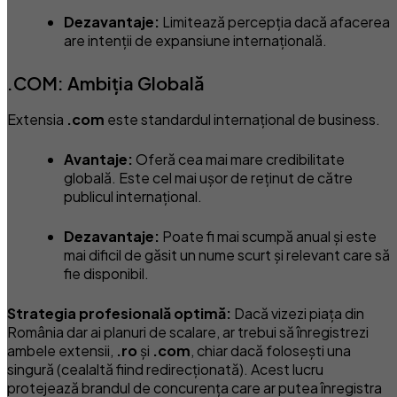
Dezavantaje:
Limitează percepția dacă afacerea
are intenții de expansiune internațională.
.COM: Ambiția Globală
Extensia
.com
este standardul internațional de business.
Avantaje:
Oferă cea mai mare credibilitate
globală. Este cel mai ușor de reținut de către
publicul internațional.
Dezavantaje:
Poate fi mai scumpă anual și este
mai dificil de găsit un nume scurt și relevant care să
fie disponibil.
Strategia profesională optimă:
Dacă vizezi piața din
România dar ai planuri de scalare, ar trebui să înregistrezi
ambele extensii,
.ro
și
.com
, chiar dacă folosești una
singură (cealaltă fiind redirecționată). Acest lucru
protejează brandul de concurența care ar putea înregistra