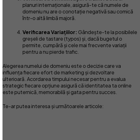
planuri internaționale, asigură-te că numele de
domeniu nu are o conotație negativă sau comică
într-o altă limbă majoră.
Verificarea Variațiilor:
Gândește-te la posibilele
greșeli de tastare (typos) și, dacă bugetul o
permite, cumpără și cele mai frecvente variații
pentru a nu pierde trafic.
Alegerea numelui de domeniu este o decizie care va
influența fiecare efort de marketing și dezvoltare
ulterioară. Acordarea timpului necesar pentru a evalua
strategic fiecare opțiune asigură că identitatea ta online
este puternică, memorabilă și gata pentru succes.
Te-ar putea interesa și următoarele articole: