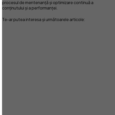
procesul de mentenanță și optimizare continuă a
conținutului și a performanței.
Te-ar putea interesa și următoarele articole: